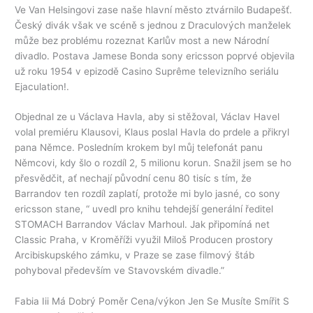
Ve Van Helsingovi zase naše hlavní město ztvárnilo Budapešť.
Český divák však ve scéně s jednou z Draculových manželek
může bez problému rozeznat Karlův most a new Národní
divadlo. Postava Jamese Bonda sony ericsson poprvé objevila
už roku 1954 v epizodě Casino Suprême televizního seriálu
Ejaculation!.
Objednal ze u Václava Havla, aby si stěžoval, Václav Havel
volal premiéru Klausovi, Klaus poslal Havla do prdele a přikryl
pana Němce. Posledním krokem byl můj telefonát panu
Němcovi, kdy šlo o rozdíl 2, 5 milionu korun. Snažil jsem se ho
přesvědčit, ať nechají původní cenu 80 tisíc s tím, že
Barrandov ten rozdíl zaplatí, protože mi bylo jasné, co sony
ericsson stane, “ uvedl pro knihu tehdejší generální ředitel
STOMACH Barrandov Václav Marhoul. Jak připomíná net
Classic Praha, v Kroměříži využil Miloš Producen prostory
Arcibiskupského zámku, v Praze se zase filmový štáb
pohyboval především ve Stavovském divadle.”
Fabia Iii Má Dobrý Poměr Cena/výkon Jen Se Musíte Smířit S