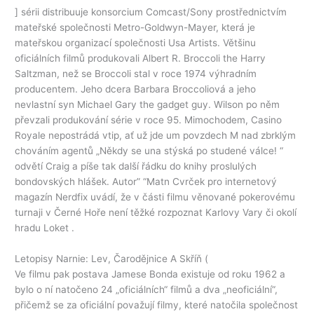
] sérii distribuuje konsorcium Comcast/Sony prostřednictvím
mateřské společnosti Metro-Goldwyn-Mayer, která je
mateřskou organizací společnosti Usa Artists. Většinu
oficiálních filmů produkovali Albert R. Broccoli the Harry
Saltzman, než se Broccoli stal v roce 1974 výhradním
producentem. Jeho dcera Barbara Broccoliová a jeho
nevlastní syn Michael Gary the gadget guy. Wilson po něm
převzali produkování série v roce 95. Mimochodem, Casino
Royale nepostrádá vtip, ať už jde um povzdech M nad zbrklým
chováním agentů „Někdy se una stýská po studené válce! “
odvětí Craig a píše tak další řádku do knihy proslulých
bondovských hlášek. Autor” “Matn Cvrček pro internetový
magazín Nerdfix uvádí, že v části filmu věnované pokerovému
turnaji v Černé Hoře není těžké rozpoznat Karlovy Vary či okolí
hradu Loket .
Letopisy Narnie: Lev, Čarodějnice A Skříň (
Ve filmu pak postava Jamese Bonda existuje od roku 1962 a
bylo o ní natočeno 24 „oficiálních“ filmů a dva „neoficiální“,
přičemž se za oficiální považují filmy, které natočila společnost