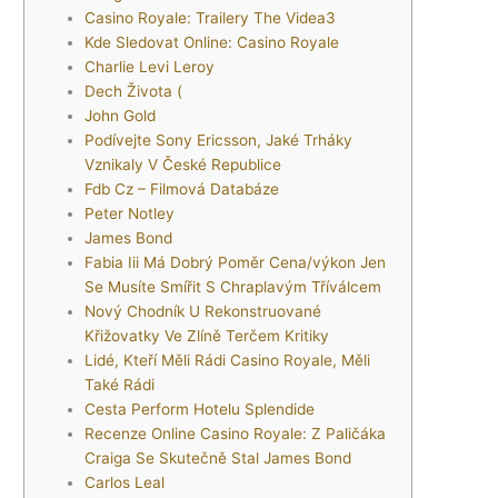
Casino Royale: Trailery The Videa3
Kde Sledovat Online: Casino Royale
Charlie Levi Leroy
Dech Života (
John Gold
Podívejte Sony Ericsson, Jaké Trháky
Vznikaly V České Republice
Fdb Cz – Filmová Databáze
Peter Notley
James Bond
Fabia Iii Má Dobrý Poměr Cena/výkon Jen
Se Musíte Smířit S Chraplavým Tříválcem
Nový Chodník U Rekonstruované
Křižovatky Ve Zlíně Terčem Kritiky
Lidé, Kteří Měli Rádi Casino Royale, Měli
Také Rádi
Cesta Perform Hotelu Splendide
Recenze Online Casino Royale: Z Paličáka
Craiga Se Skutečně Stal James Bond
Carlos Leal