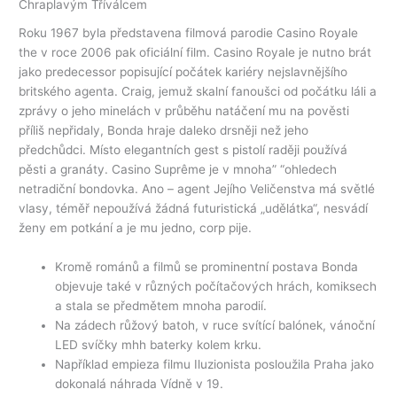
Chraplavým Tříválcem
Roku 1967 byla představena filmová parodie Casino Royale
the v roce 2006 pak oficiální film. Casino Royale je nutno brát
jako predecessor popisující počátek kariéry nejslavnějšího
britského agenta. Craig, jemuž skalní fanoušci od počátku láli a
zprávy o jeho minelách v průběhu natáčení mu na pověsti
příliš nepřidaly, Bonda hraje daleko drsněji než jeho
předchůdci. Místo elegantních gest s pistolí raději používá
pěsti a granáty. Casino Suprême je v mnoha” “ohledech
netradiční bondovka. Ano – agent Jejího Veličenstva má světlé
vlasy, téměř nepoužívá žádná futuristická „udělátka“, nesvádí
ženy em potkání a je mu jedno, corp pije.
Kromě románů a filmů se prominentní postava Bonda
objevuje také v různých počítačových hrách, komiksech
a stala se předmětem mnoha parodií.
Na zádech růžový batoh, v ruce svítící balónek, vánoční
LED svíčky mhh baterky kolem krku.
Například empieza filmu Iluzionista posloužila Praha jako
dokonalá náhrada Vídně v 19.