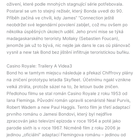
oživení, které podle mnohých stagnující série potřebovala.
Postaral se um to stejný režisér, který Bonda uvedl do 90.
Příběh začíná ve chvíli, kdy James” “Connection ještě
neobdržel své legendární povolení zabíjet, což mu ovšem po
několika úspěšných úkolech udělí. Jeho první mise se týká
madagaskarského teroristy Mollaky (Sebastien Foucan),
jenomže jak už to bývá, nic nejde jak dans le cas où plánovač
vysnil a new tak Bond bez jištění infiltruje teroristickou buňku.
Casino Royale: Trailery A Videa3
Bond ho w tamtym miejscu následuje a překazí Chiffrovy plány
na zničení prototypu letadla Skyfleet. Účetnímu ngakl vznikne
velká ztráta, protože sázel na to, že letoun bude zničen.
Předlohou filmu se stal román Casino Royale z roku 1953 od
Iana Fleminga. Původní román upravili scenáristé Neal Purvis,
Robert Wadem a new Paul Haggis. Tento film je třetí adaptací
prvního románu o Jamesi Bondovi, který byl nejdříve
zpracován jako televizní epizoda v roce 1954 a poté jako
parodie sixth is v roce 1967. Nicméně film z roku 2006 je
jedinou „oficiální“ adaptací Flemingova románu – jedinou od