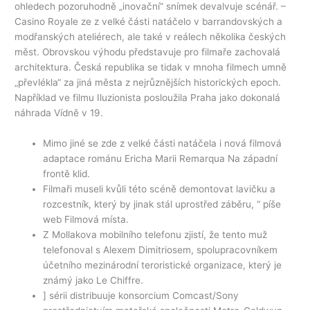
ohledech pozoruhodně „inovační“ snímek devalvuje scénář. –
Casino Royale ze z velké části natáčelo v barrandovských a
modřanských ateliérech, ale také v reálech několika českých
měst. Obrovskou výhodu představuje pro filmaře zachovalá
architektura. Česká republika se tidak v mnoha filmech umně
„převlékla“ za jiná města z nejrůznějších historických epoch.
Například ve filmu Iluzionista posloužila Praha jako dokonalá
náhrada Vídně v 19.
Mimo jiné se zde z velké části natáčela i nová filmová
adaptace románu Ericha Marii Remarqua Na západní
frontě klid.
Filmaři museli kvůli této scéně demontovat lavičku a
rozcestník, který by jinak stál uprostřed záběru, “ píše
web Filmová místa.
Z Mollakova mobilního telefonu zjistí, že tento muž
telefonoval s Alexem Dimitriosem, spolupracovníkem
účetního mezinárodní teroristické organizace, který je
známý jako Le Chiffre.
] sérii distribuuje konsorcium Comcast/Sony