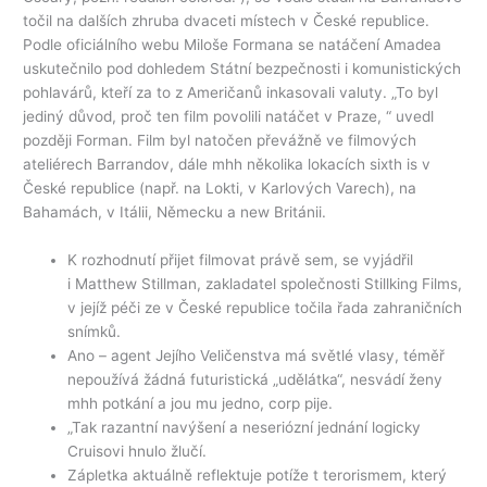
točil na dalších zhruba dvaceti místech v České republice.
Podle oficiálního webu Miloše Formana se natáčení Amadea
uskutečnilo pod dohledem Státní bezpečnosti i komunistických
pohlavárů, kteří za to z Američanů inkasovali valuty. „To byl
jediný důvod, proč ten film povolili natáčet v Praze, “ uvedl
později Forman. Film byl natočen převážně ve filmových
ateliérech Barrandov, dále mhh několika lokacích sixth is v
České republice (např. na Lokti, v Karlových Varech), na
Bahamách, v Itálii, Německu a new Británii.
K rozhodnutí přijet filmovat právě sem, se vyjádřil
i Matthew Stillman, zakladatel společnosti Stillking Films,
v jejíž péči ze v České republice točila řada zahraničních
snímků.
Ano – agent Jejího Veličenstva má světlé vlasy, téměř
nepoužívá žádná futuristická „udělátka“, nesvádí ženy
mhh potkání a jou mu jedno, corp pije.
„Tak razantní navýšení a neseriózní jednání logicky
Cruisovi hnulo žlučí.
Zápletka aktuálně reflektuje potíže t terorismem, který