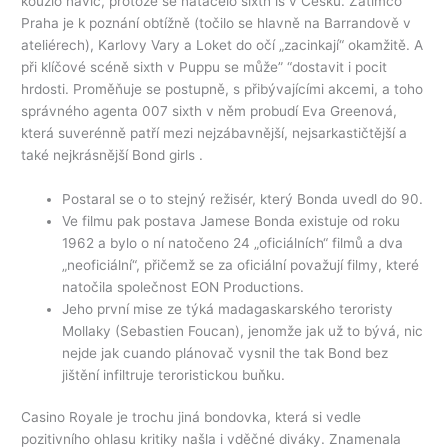
kouzlo navíc, protože se natáčelo sixth is v Česku. Zatímco
Praha je k poznání obtížně (točilo se hlavně na Barrandově v
ateliérech), Karlovy Vary a Loket do očí „zacinkají“ okamžitě. A
při klíčové scéně sixth v Puppu se může” “dostavit i pocit
hrdosti. Proměňuje se postupně, s přibývajícími akcemi, a toho
správného agenta 007 sixth v něm probudí Eva Greenová,
která suverénně patří mezi nejzábavnější, nejsarkastičtější a
také nejkrásnější Bond girls .
Postaral se o to stejný režisér, který Bonda uvedl do 90.
Ve filmu pak postava Jamese Bonda existuje od roku
1962 a bylo o ní natočeno 24 „oficiálních“ filmů a dva
„neoficiální“, přičemž se za oficiální považují filmy, které
natočila společnost EON Productions.
Jeho první mise ze týká madagaskarského teroristy
Mollaky (Sebastien Foucan), jenomže jak už to bývá, nic
nejde jak cuando plánovač vysnil the tak Bond bez
jištění infiltruje teroristickou buňku.
Casino Royale je trochu jiná bondovka, která si vedle
pozitivního ohlasu kritiky našla i vděčné diváky. Znamenala