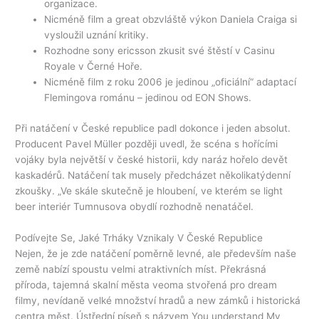
organizace.
Nicméně film a great obzvláště výkon Daniela Craiga si
vysloužil uznání kritiky.
Rozhodne sony ericsson zkusit své štěstí v Casinu
Royale v Černé Hoře.
Nicméně film z roku 2006 je jedinou „oficiální“ adaptací
Flemingova románu – jedinou od EON Shows.
Při natáčení v České republice padl dokonce i jeden absolut.
Producent Pavel Müller později uvedl, že scéna s hořícími
vojáky byla největší v české historii, kdy naráz hořelo devět
kaskadérů. Natáčení tak musely předcházet několikatýdenní
zkoušky. „Ve skále skutečně je hloubení, ve kterém se light
beer interiér Tumnusova obydlí rozhodně nenatáčel.
Podívejte Se, Jaké Trháky Vznikaly V České Republice
Nejen, že je zde natáčení poměrně levné, ale především naše
země nabízí spoustu velmi atraktivních míst. Překrásná
příroda, tajemná skalní města veoma stvořená pro dream
filmy, nevídaně velké množství hradů a new zámků i historická
centra měst. Ústřední píseň s názvem You understand My