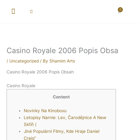
Skip
to
0
Cart
content
New Arrival
Super Wholesale
Casino Royale 2006 Popis Obsa
/
Uncategorized
/ By
Shamim Arts
Casino Royale 2006 Popis Obsah
Casino Royale
Content
Novinky Na Kinoboxu
Letopisy Narnie: Lev, Čarodějnice A New
Skříň (
Jiné Populární Filmy, Kde Hraje Daniel
Craig”