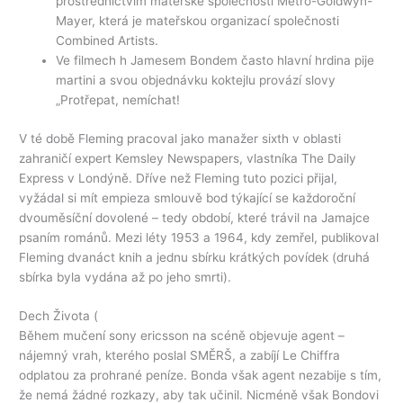
prostřednictvím mateřské společnosti Metro-Goldwyn-
Mayer, která je mateřskou organizací společnosti
Combined Artists.
Ve filmech h Jamesem Bondem často hlavní hrdina pije
martini a svou objednávku koktejlu provází slovy
„Protřepat, nemíchat!
V té době Fleming pracoval jako manažer sixth v oblasti
zahraničí expert Kemsley Newspapers, vlastníka The Daily
Express v Londýně. Dříve než Fleming tuto pozici přijal,
vyžádal si mít empieza smlouvě bod týkající se každoroční
dvouměsíční dovolené – tedy období, které trávil na Jamajce
psaním románů. Mezi léty 1953 a 1964, kdy zemřel, publikoval
Fleming dvanáct knih a jednu sbírku krátkých povídek (druhá
sbírka byla vydána až po jeho smrti).
Dech Života (
Během mučení sony ericsson na scéně objevuje agent –
nájemný vrah, kterého poslal SMĚRŠ, a zabíjí Le Chiffra
odplatou za prohrané peníze. Bonda však agent nezabije s tím,
že nemá žádné rozkazy, aby tak učinil. Nicméně však Bondovi