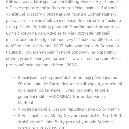
Stillman, zakladatel společnosti Stillking Movies, v jejíž péči ze
v České republice točila řada zahraničních snímků. Štáb měl
vyhlídnuté prostory v okolí Karlova mostu a Lichtenštejnský
palác. Jaroslav Sedláček ve své knize Rozmarná léta českého
filmu píše, že úřad vlády původně filmařům nabídl prostory za
80 tisíc korun na den. Když se to však dozvěděl tehdejší
ministr bez portfeje Igor Němec, zvýšil částku na 580 tisíc za
natáčecí den. V červenci 2007 bylo oznámeno, že Sebastian
Faulks byl pověřen napsáním nové bondovky na připomínku
stého výročí Flemingova narození. Tato kniha h názvem Peklo
pro zvané byla vydána v březnu 2008.
Snažil jsem se ho přesvědčit, ať nechají původní cenu
80 tisíc s tím, že Barrandov ten rozdíl zaplatí, protože mi
bylo jasné, co ze stane, “ uvedl pro knihu tehdejší
generální ředitel ABDOMINAL Barrandov Václav
Marhoul.
V poslední době si Českou republiku velmi oblíbil Netflix.
První z nich složil Monty Gary pro snímek Dr . No (1962),
druhý vytvořil John Barry pro druhý movie Srdečné
pozdravy z Ruska (1963).