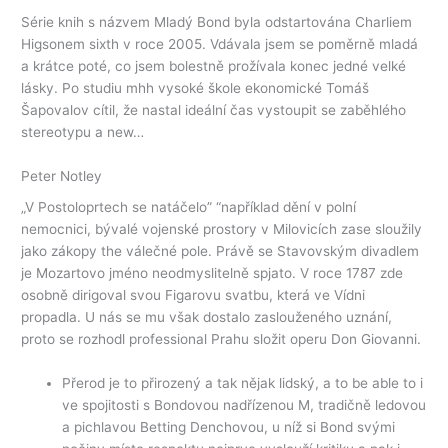
Série knih s názvem Mladý Bond byla odstartována Charliem
Higsonem sixth v roce 2005. Vdávala jsem se poměrně mladá
a krátce poté, co jsem bolestně prožívala konec jedné velké
lásky. Po studiu mhh vysoké škole ekonomické Tomáš
Šapovalov cítil, že nastal ideální čas vystoupit se zaběhlého
stereotypu a new…
Peter Notley
„V Postoloprtech se natáčelo” “například dění v polní
nemocnici, bývalé vojenské prostory v Milovicích zase sloužily
jako zákopy the válečné pole. Právě se Stavovským divadlem
je Mozartovo jméno neodmyslitelně spjato. V roce 1787 zde
osobně dirigoval svou Figarovu svatbu, která ve Vídni
propadla. U nás se mu však dostalo zaslouženého uznání,
proto se rozhodl professional Prahu složit operu Don Giovanni.
Přerod je to přirozený a tak nějak lidský, a to be able to i
ve spojitosti s Bondovou nadřízenou M, tradičně ledovou
a pichlavou Betting Denchovou, u níž si Bond svými