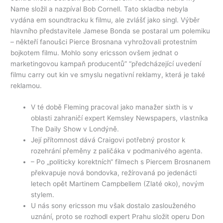
Name složil a nazpíval Bob Cornell. Tato skladba nebyla
vydána em soundtracku k filmu, ale zvlášť jako singl. Výběr
hlavního představitele Jamese Bonda se postaral um polemiku
– někteří fanoušci Pierce Brosnana vyhrožovali protestním
bojkotem filmu. Mohlo sony ericsson ovšem jednat o
marketingovou kampaň producentů” “předcházející uvedení
filmu carry out kin ve smyslu negativní reklamy, která je také
reklamou.
V té době Fleming pracoval jako manažer sixth is v
oblasti zahraničí expert Kemsley Newspapers, vlastníka
The Daily Show v Londýně.
Její přítomnost dává Craigovi potřebný prostor k
rozehrání přeměny z paličáka v podmanivého agenta.
– Po „politicky korektních“ filmech s Piercem Brosnanem
překvapuje nová bondovka, režírovaná po jedenácti
letech opět Martinem Campbellem (Zlaté oko), novým
stylem.
U nás sony ericsson mu však dostalo zaslouženého
uznání, proto se rozhodl expert Prahu složit operu Don