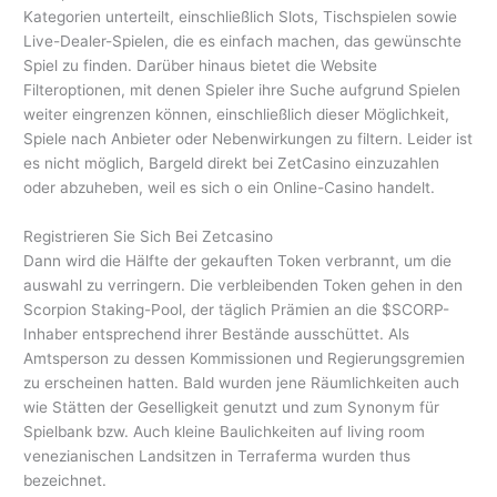
Kategorien unterteilt, einschließlich Slots, Tischspielen sowie
Live-Dealer-Spielen, die es einfach machen, das gewünschte
Spiel zu finden. Darüber hinaus bietet die Website
Filteroptionen, mit denen Spieler ihre Suche aufgrund Spielen
weiter eingrenzen können, einschließlich dieser Möglichkeit,
Spiele nach Anbieter oder Nebenwirkungen zu filtern. Leider ist
es nicht möglich, Bargeld direkt bei ZetCasino einzuzahlen
oder abzuheben, weil es sich o ein Online-Casino handelt.
Registrieren Sie Sich Bei Zetcasino
Dann wird die Hälfte der gekauften Token verbrannt, um die
auswahl zu verringern. Die verbleibenden Token gehen in den
Scorpion Staking-Pool, der täglich Prämien an die $SCORP-
Inhaber entsprechend ihrer Bestände ausschüttet. Als
Amtsperson zu dessen Kommissionen und Regierungsgremien
zu erscheinen hatten. Bald wurden jene Räumlichkeiten auch
wie Stätten der Geselligkeit genutzt und zum Synonym für
Spielbank bzw. Auch kleine Baulichkeiten auf living room
venezianischen Landsitzen in Terraferma wurden thus
bezeichnet.