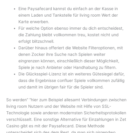
Eine Paysafecard kannst du einfach an der Kasse in
einem Laden und Tankstelle für living room Wert der
Karte erwerben.
Für welche Option ebenso immer du dich entscheidest,
die Zahlung bleibt vollkommen treu, kostet nicht und
erfolgt blitzschnell.
Darüber hinaus offeriert die Website Filteroptionen, mit
denen Zocker ihre Suche nach Spielen weiter
eingrenzen können, einschließlich dieser Möglichkeit,
Spiele je nach Anbieter oder Handhabung zu filtern.
Die Glücksspiel-Lizenz ist ein weiteres Gütesiegel dafür,
dass die Ergebnisse confluer Spiele vollkommen zufällig
und damit im übrigen fair für die Spieler sind.
So werden” “hier zum Beispiel allesamt Verbindungen zwischen
living room Nutzern und der Website mit Hilfe von SSL-
Technologie sowie anderen modernsten Sicherheitsprotokollen
verschlüsselt. Eine sonstige Alternative für Einzahlungen in Zet
Casino gibt es mit der Paysafecard. Diese Methode
unterscheidet sich des dem Rest, da man sich nirgendwo