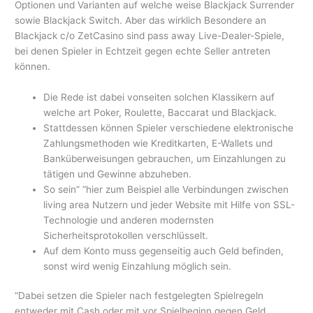
Optionen und Varianten auf welche weise Blackjack Surrender
sowie Blackjack Switch. Aber das wirklich Besondere an
Blackjack c/o ZetCasino sind pass away Live-Dealer-Spiele,
bei denen Spieler in Echtzeit gegen echte Seller antreten
können.
Die Rede ist dabei vonseiten solchen Klassikern auf
welche art Poker, Roulette, Baccarat und Blackjack.
Stattdessen können Spieler verschiedene elektronische
Zahlungsmethoden wie Kreditkarten, E-Wallets und
Banküberweisungen gebrauchen, um Einzahlungen zu
tätigen und Gewinne abzuheben.
So sein” “hier zum Beispiel alle Verbindungen zwischen
living area Nutzern und jeder Website mit Hilfe von SSL-
Technologie und anderen modernsten
Sicherheitsprotokollen verschlüsselt.
Auf dem Konto muss gegenseitig auch Geld befinden,
sonst wird wenig Einzahlung möglich sein.
“Dabei setzen die Spieler nach festgelegten Spielregeln
entweder mit Cash oder mit vor Spielbeginn gegen Geld