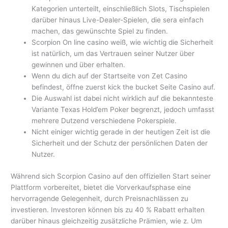
Kategorien unterteilt, einschließlich Slots, Tischspielen
darüber hinaus Live-Dealer-Spielen, die sera einfach
machen, das gewünschte Spiel zu finden.
Scorpion On line casino weiß, wie wichtig die Sicherheit
ist natürlich, um das Vertrauen seiner Nutzer über
gewinnen und über erhalten.
Wenn du dich auf der Startseite von Zet Casino
befindest, öffne zuerst kick the bucket Seite Casino auf.
Die Auswahl ist dabei nicht wirklich auf die bekannteste
Variante Texas Hold’em Poker begrenzt, jedoch umfasst
mehrere Dutzend verschiedene Pokerspiele.
Nicht einiger wichtig gerade in der heutigen Zeit ist die
Sicherheit und der Schutz der persönlichen Daten der
Nutzer.
Während sich Scorpion Casino auf den offiziellen Start seiner
Plattform vorbereitet, bietet die Vorverkaufsphase eine
hervorragende Gelegenheit, durch Preisnachlässen zu
investieren. Investoren können bis zu 40 % Rabatt erhalten
darüber hinaus gleichzeitig zusätzliche Prämien, wie z. Um