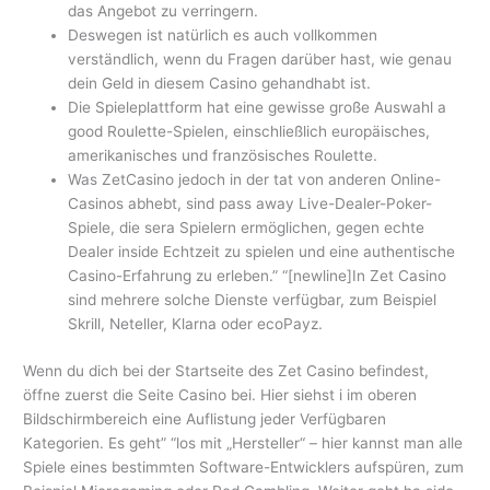
das Angebot zu verringern.
Deswegen ist natürlich es auch vollkommen
verständlich, wenn du Fragen darüber hast, wie genau
dein Geld in diesem Casino gehandhabt ist.
Die Spieleplattform hat eine gewisse große Auswahl a
good Roulette-Spielen, einschließlich europäisches,
amerikanisches und französisches Roulette.
Was ZetCasino jedoch in der tat von anderen Online-
Casinos abhebt, sind pass away Live-Dealer-Poker-
Spiele, die sera Spielern ermöglichen, gegen echte
Dealer inside Echtzeit zu spielen und eine authentische
Casino-Erfahrung zu erleben.” “[newline]In Zet Casino
sind mehrere solche Dienste verfügbar, zum Beispiel
Skrill, Neteller, Klarna oder ecoPayz.
Wenn du dich bei der Startseite des Zet Casino befindest,
öffne zuerst die Seite Casino bei. Hier siehst i im oberen
Bildschirmbereich eine Auflistung jeder Verfügbaren
Kategorien. Es geht” “los mit „Hersteller“ – hier kannst man alle
Spiele eines bestimmten Software-Entwicklers aufspüren, zum