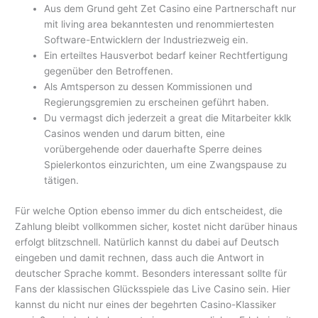
Aus dem Grund geht Zet Casino eine Partnerschaft nur
mit living area bekanntesten und renommiertesten
Software-Entwicklern der Industriezweig ein.
Ein erteiltes Hausverbot bedarf keiner Rechtfertigung
gegenüber den Betroffenen.
Als Amtsperson zu dessen Kommissionen und
Regierungsgremien zu erscheinen geführt haben.
Du vermagst dich jederzeit a great die Mitarbeiter kklk
Casinos wenden und darum bitten, eine
vorübergehende oder dauerhafte Sperre deines
Spielerkontos einzurichten, um eine Zwangspause zu
tätigen.
Für welche Option ebenso immer du dich entscheidest, die
Zahlung bleibt vollkommen sicher, kostet nicht darüber hinaus
erfolgt blitzschnell. Natürlich kannst du dabei auf Deutsch
eingeben und damit rechnen, dass auch die Antwort in
deutscher Sprache kommt. Besonders interessant sollte für
Fans der klassischen Glücksspiele das Live Casino sein. Hier
kannst du nicht nur eines der begehrten Casino-Klassiker