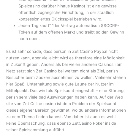
Spielcasino darüber hinaus Kasino) ist eine gewisse
öffentlich zugängliche Einrichtung, in der staatlich
konzessioniertes Glücksspiel betrieben wird.
Jeden Tag kauft” “der Vertrag automatisch $SCORP-
Token auf dem offenen Markt und treibt so den Gewinn
nach oben.
Es ist sehr schade, dass person in Zet Casino Paypal nicht
nutzen kann, aber vielleicht wird es therefore eine Möglichkeit
in Zukunft geben. Anders als bei vielen anderen Casinos i am
Netz setzt sich Zet Casino bei weitem nicht als Ziel, perish
Besucher beim Zocken ausnehmen zu wollen. Vielmehr stehen
hier Spaß, Unterhaltung sowie gute Laune der Nutzer im
Mittelpunkt. Das wird als Spielsucht eingestuft – eine Störung,
perish sehr viele bad Auswirkungen haben kann. Auf der Web
site von Zet Online casino ist dem Problem der Spielsucht
dieses eigener Bereich gewidmet, wo du andere Informationen
zu dem Thema finden kannst. Von daher ist auch es wohl
keine Überraschung, dass ebenso ZetCasino Poker inside
seiner Spielsammlung aufführt.