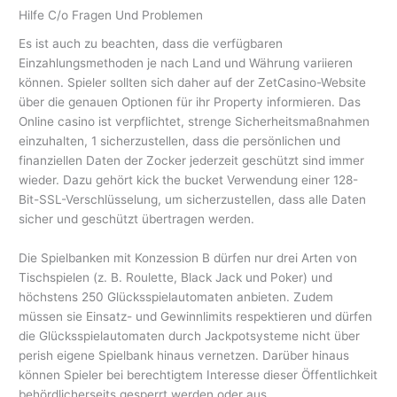
Hilfe C/o Fragen Und Problemen
Es ist auch zu beachten, dass die verfügbaren
Einzahlungsmethoden je nach Land und Währung variieren
können. Spieler sollten sich daher auf der ZetCasino-Website
über die genauen Optionen für ihr Property informieren. Das
Online casino ist verpflichtet, strenge Sicherheitsmaßnahmen
einzuhalten, 1 sicherzustellen, dass die persönlichen und
finanziellen Daten der Zocker jederzeit geschützt sind immer
wieder. Dazu gehört kick the bucket Verwendung einer 128-
Bit-SSL-Verschlüsselung, um sicherzustellen, dass alle Daten
sicher und geschützt übertragen werden.
Die Spielbanken mit Konzession B dürfen nur drei Arten von
Tischspielen (z. B. Roulette, Black Jack und Poker) und
höchstens 250 Glücksspielautomaten anbieten. Zudem
müssen sie Einsatz- und Gewinnlimits respektieren und dürfen
die Glücksspielautomaten durch Jackpotsysteme nicht über
perish eigene Spielbank hinaus vernetzen. Darüber hinaus
können Spieler bei berechtigtem Interesse dieser Öffentlichkeit
behördlicherseits gesperrt werden oder aus