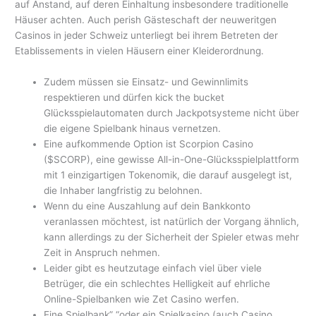
auf Anstand, auf deren Einhaltung insbesondere traditionelle
Häuser achten. Auch perish Gästeschaft der neuweritgen
Casinos in jeder Schweiz unterliegt bei ihrem Betreten der
Etablissements in vielen Häusern einer Kleiderordnung.
Zudem müssen sie Einsatz- und Gewinnlimits
respektieren und dürfen kick the bucket
Glücksspielautomaten durch Jackpotsysteme nicht über
die eigene Spielbank hinaus vernetzen.
Eine aufkommende Option ist Scorpion Casino
($SCORP), eine gewisse All-in-One-Glücksspielplattform
mit 1 einzigartigen Tokenomik, die darauf ausgelegt ist,
die Inhaber langfristig zu belohnen.
Wenn du eine Auszahlung auf dein Bankkonto
veranlassen möchtest, ist natürlich der Vorgang ähnlich,
kann allerdings zu der Sicherheit der Spieler etwas mehr
Zeit in Anspruch nehmen.
Leider gibt es heutzutage einfach viel über viele
Betrüger, die ein schlechtes Helligkeit auf ehrliche
Online-Spielbanken wie Zet Casino werfen.
Eine Spielbank” “oder ein Spielkasino (auch Casino,