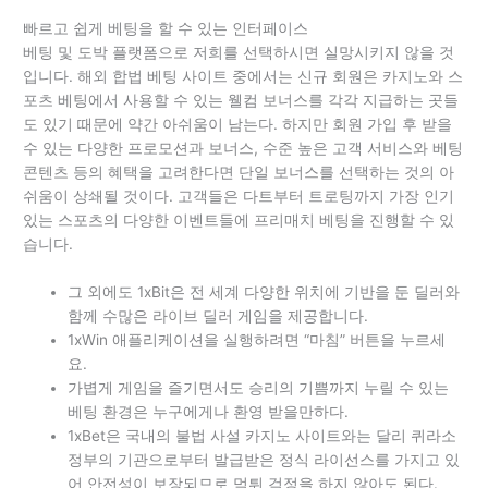
빠르고 쉽게 베팅을 할 수 있는 인터페이스
베팅 및 도박 플랫폼으로 저희를 선택하시면 실망시키지 않을 것
입니다. 해외 합법 베팅 사이트 중에서는 신규 회원은 카지노와 스
포츠 베팅에서 사용할 수 있는 웰컴 보너스를 각각 지급하는 곳들
도 있기 때문에 약간 아쉬움이 남는다. 하지만 회원 가입 후 받을
수 있는 다양한 프로모션과 보너스, 수준 높은 고객 서비스와 베팅
콘텐츠 등의 혜택을 고려한다면 단일 보너스를 선택하는 것의 아
쉬움이 상쇄될 것이다. 고객들은 다트부터 트로팅까지 가장 인기
있는 스포츠의 다양한 이벤트들에 프리매치 베팅을 진행할 수 있
습니다.
그 외에도 1xBit은 전 세계 다양한 위치에 기반을 둔 딜러와
함께 수많은 라이브 딜러 게임을 제공합니다.
1xWin 애플리케이션을 실행하려면 “마침” 버튼을 누르세
요.
가볍게 게임을 즐기면서도 승리의 기쁨까지 누릴 수 있는
베팅 환경은 누구에게나 환영 받을만하다.
1xBet은 국내의 불법 사설 카지노 사이트와는 달리 퀴라소
정부의 기관으로부터 발급받은 정식 라이선스를 가지고 있
어 안전성이 보장되므로 먹튀 걱정을 하지 않아도 된다.