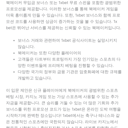
북메이커 무입금 보너스 또는 1xbet 무료 스핀을 포함한 광범위한
프로모션을 제공합니다. 이러한 보너스를 통해 북메이커 게임을
더욱 흥미롭게 만들 수 있습니다. 또한, 1xbet 보너스와 함께 프로
모션 코드를 사용하면 상금이 증가하는 것을 볼 수 있습니다. 1x
bet은 뛰어난 서비스를 제공하는 신뢰할 수 있는 북메이커입니다.
보너스 거래와 관련하여 1xbet 공식사이트는 실망시키지
않습니다.
북메이커는 또한 다양한 플레이어의
고객들은 다트부터 트로팅까지 가장 인기있는 스포츠의 다
양한 이벤트들에 프리매치 베팅을 진행할 수 있습니다.
다양한 국가의 정부와 금융 기관은 암호화폐에 대한 규제를
개발하고 있습니다.
이 입문 제안은 신규 플레이어에게 북메이커의 광범위한 스포츠
베팅 시장, 카지노 게임 또는 가상 스포츠에 사용할 수 있는 추가
자금을 제공합니다. 큰 승리를 거둘 수 있는 더 많은 기회와 추가
보너스를 위한 프로모션 코드가 있는 1xbet은 온라인 도박 여행을
시작하기에 완벽한 장소입니다! 1xbet에서는 축구나 테니스와 같
은 전통적인 스포츠에만 국한되지 않습니다. 라이브 카지노에서
행운을 시험하거나 흥미진진한 가상 스포츠 세계를 탐험할 수도