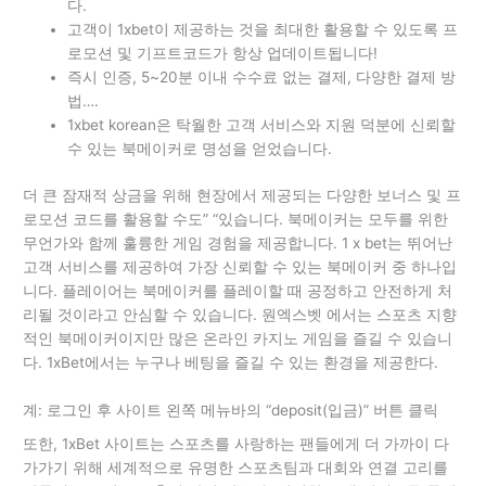
다.
고객이 1xbet이 제공하는 것을 최대한 활용할 수 있도록 프
로모션 및 기프트코드가 항상 업데이트됩니다!
즉시 인증, 5~20분 이내 수수료 없는 결제, 다양한 결제 방
법….
1xbet korean은 탁월한 고객 서비스와 지원 덕분에 신뢰할
수 있는 북메이커로 명성을 얻었습니다.
더 큰 잠재적 상금을 위해 현장에서 제공되는 다양한 보너스 및 프
로모션 코드를 활용할 수도” “있습니다. 북메이커는 모두를 위한
무언가와 함께 훌륭한 게임 경험을 제공합니다. 1 x bet는 뛰어난
고객 서비스를 제공하여 가장 신뢰할 수 있는 북메이커 중 하나입
니다. 플레이어는 북메이커를 플레이할 때 공정하고 안전하게 처
리될 것이라고 안심할 수 있습니다. 원엑스벳 에서는 스포츠 지향
적인 북메이커이지만 많은 온라인 카지노 게임을 즐길 수 있습니
다. 1xBet에서는 누구나 베팅을 즐길 수 있는 환경을 제공한다.
계: 로그인 후 사이트 왼쪽 메뉴바의 “deposit(입금)” 버튼 클릭
또한, 1xBet 사이트는 스포츠를 사랑하는 팬들에게 더 가까이 다
가가기 위해 세계적으로 유명한 스포츠팀과 대회와 연결 고리를