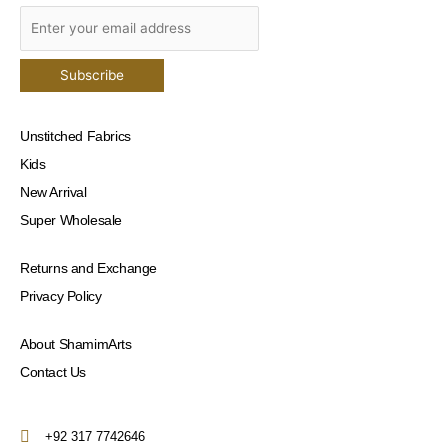
Unstitched Fabrics
Kids
New Arrival
Super Wholesale
Returns and Exchange
Privacy Policy
About ShamimArts
Contact Us
+92 317 7742646