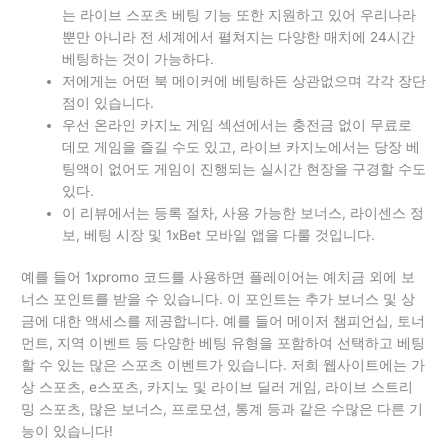
는 라이브 스포츠 베팅 기능 또한 지원하고 있어 우리나라
뿐만 아니라 전 세계에서 펼쳐지는 다양한 매치에 24시간
베팅하는 것이 가능하다.
저에게는 어떤 북 메이커에 베팅하든 상관없으며 각각 장단
점이 있습니다.
우선 온라인 카지노 게임 섹션에서는 충전금 없이 무료로
데모 게임을 즐길 수도 있고, 라이브 카지노에서는 당장 베
팅액이 없어도 게임이 진행되는 실시간 현장을 구경할 수도
있다.
이 리뷰에서는 등록 절차, 사용 가능한 보너스, 라이센스 정
보, 베팅 시장 및 1xBet 모바일 앱을 다룰 것입니다.
예를 들어 1xpromo 코드를 사용하면 플레이어는 예치금 외에 보
너스 포인트를 받을 수 있습니다. 이 포인트는 추가 보너스 및 상
금에 대한 액세스를 제공합니다. 예를 들어 메이저 챔피언십, 토너
먼트, 지역 이벤트 등 다양한 베팅 유형을 포함하여 선택하고 베팅
할 수 있는 많은 스포츠 이벤트가 있습니다. 저희 웹사이트에는 가
상 스포츠, e스포츠, 카지노 및 라이브 딜러 게임, 라이브 스트리
밍 스포츠, 많은 보너스, 프로모션, 통계 등과 같은 수많은 다른 기
능이 있습니다!