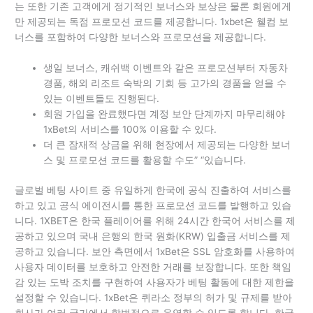
는 또한 기존 고객에게 정기적인 보너스와 보상은 물론 회원에게
만 제공되는 독점 프로모션 코드를 제공합니다. 1xbet은 웰컴 보
너스를 포함하여 다양한 보너스와 프로모션을 제공합니다.
생일 보너스, 캐쉬백 이벤트와 같은 프로모션부터 자동차
경품, 해외 리조트 숙박의 기회 등 고가의 경품을 얻을 수
있는 이벤트들도 진행된다.
회원 가입을 완료했다면 계정 보안 단계까지 마무리해야
1xBet의 서비스를 100% 이용할 수 있다.
더 큰 잠재적 상금을 위해 현장에서 제공되는 다양한 보너
스 및 프로모션 코드를 활용할 수도” “있습니다.
글로벌 베팅 사이트 중 유일하게 한국에 공식 진출하여 서비스를
하고 있고 공식 에이전시를 통한 프로모션 코드를 발행하고 있습
니다. 1XBET은 한국 플레이어를 위해 24시간 한국어 서비스를 제
공하고 있으며 국내 은행의 한국 원화(KRW) 입출금 서비스를 제
공하고 있습니다. 보안 측면에서 1xBet은 SSL 암호화를 사용하여
사용자 데이터를 보호하고 안전한 거래를 보장합니다. 또한 책임
감 있는 도박 조치를 구현하여 사용자가 베팅 활동에 대한 제한을
설정할 수 있습니다. 1xBet은 퀴라소 정부의 허가 및 규제를 받아
회사가 여러 국가에서 합법적으로 운영할 수 있도록 합니다. 한국