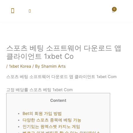
Skip
to
0
Cart
content
New Arrival
Super Wholesale
스포츠 베팅 소프트웨어 다운로드 앱
클라이언트 1xbet Co
/
1xbet Korea
/ By
Shamim Arts
스포츠 베팅 소프트웨어 다운로드 앱 클라이언트 1xbet Com
고정 배당률 스포츠 베팅 1xbet Com
Content
Bet의 회원 가입 방법
다양한 스포츠 종목에 베팅 가능
인기있는 원엑스벳 카지노 게임
빠르고 쉽게 베팅을 할 수 있는 인터페이스