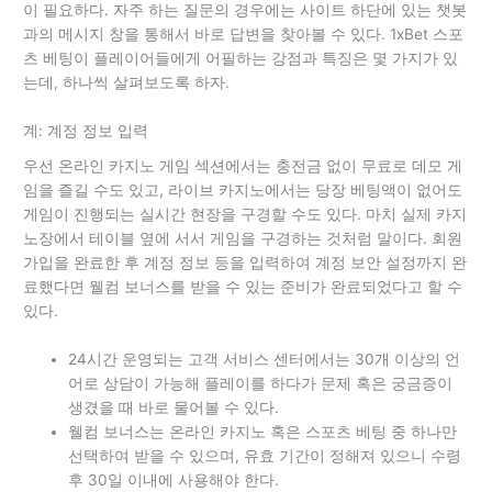
이 필요하다. 자주 하는 질문의 경우에는 사이트 하단에 있는 챗봇
과의 메시지 창을 통해서 바로 답변을 찾아볼 수 있다. 1xBet 스포
츠 베팅이 플레이어들에게 어필하는 강점과 특징은 몇 가지가 있
는데, 하나씩 살펴보도록 하자.
계: 계정 정보 입력
우선 온라인 카지노 게임 섹션에서는 충전금 없이 무료로 데모 게
임을 즐길 수도 있고, 라이브 카지노에서는 당장 베팅액이 없어도
게임이 진행되는 실시간 현장을 구경할 수도 있다. 마치 실제 카지
노장에서 테이블 옆에 서서 게임을 구경하는 것처럼 말이다. 회원
가입을 완료한 후 계정 정보 등을 입력하여 계정 보안 설정까지 완
료했다면 웰컴 보너스를 받을 수 있는 준비가 완료되었다고 할 수
있다.
24시간 운영되는 고객 서비스 센터에서는 30개 이상의 언
어로 상담이 가능해 플레이를 하다가 문제 혹은 궁금증이
생겼을 때 바로 물어볼 수 있다.
웰컴 보너스는 온라인 카지노 혹은 스포츠 베팅 중 하나만
선택하여 받을 수 있으며, 유효 기간이 정해져 있으니 수령
후 30일 이내에 사용해야 한다.