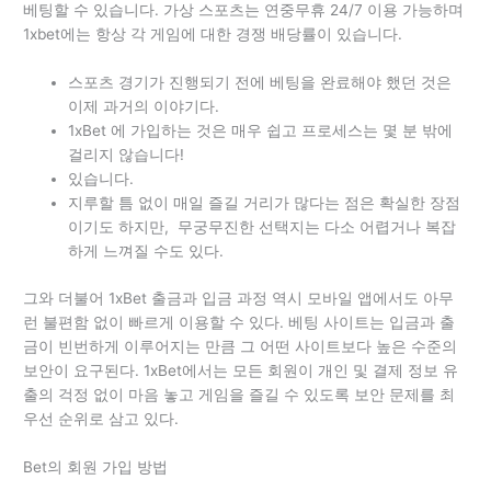
베팅할 수 있습니다. 가상 스포츠는 연중무휴 24/7 이용 가능하며
1xbet에는 항상 각 게임에 대한 경쟁 배당률이 있습니다.
스포츠 경기가 진행되기 전에 베팅을 완료해야 했던 것은
이제 과거의 이야기다.
1xBet 에 가입하는 것은 매우 쉽고 프로세스는 몇 분 밖에
걸리지 않습니다!
있습니다.
지루할 틈 없이 매일 즐길 거리가 많다는 점은 확실한 장점
이기도 하지만, 무궁무진한 선택지는 다소 어렵거나 복잡
하게 느껴질 수도 있다.
그와 더불어 1xBet 출금과 입금 과정 역시 모바일 앱에서도 아무
런 불편함 없이 빠르게 이용할 수 있다. 베팅 사이트는 입금과 출
금이 빈번하게 이루어지는 만큼 그 어떤 사이트보다 높은 수준의
보안이 요구된다. 1xBet에서는 모든 회원이 개인 및 결제 정보 유
출의 걱정 없이 마음 놓고 게임을 즐길 수 있도록 보안 문제를 최
우선 순위로 삼고 있다.
Bet의 회원 가입 방법