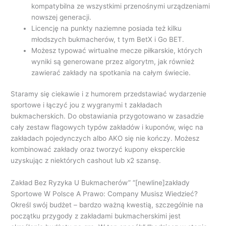
kompatybilna ze wszystkimi przenośnymi urządzeniami
nowszej generacji.
Licencję na punkty naziemne posiada też kilku
młodszych bukmacherów, t tym BetX i Go BET.
Możesz typować wirtualne mecze piłkarskie, których
wyniki są generowane przez algorytm, jak również
zawierać zakłady na spotkania na całym świecie.
Staramy się ciekawie i z humorem przedstawiać wydarzenie
sportowe i łączyć jou z wygranymi t zakładach
bukmacherskich. Do obstawiania przygotowano w zasadzie
cały zestaw flagowych typów zakładów i kuponów, więc na
zakładach pojedynczych albo AKO się nie kończy. Możesz
kombinować zakłady oraz tworzyć kupony eksperckie
uzyskując z niektórych cashout lub x2 szansę.
Zakład Bez Ryzyka U Bukmacherów” “[newline]zakłady
Sportowe W Polsce A Prawo: Company Musisz Wiedzieć?
Określ swój budżet – bardzo ważną kwestią, szczególnie na
początku przygody z zakładami bukmacherskimi jest