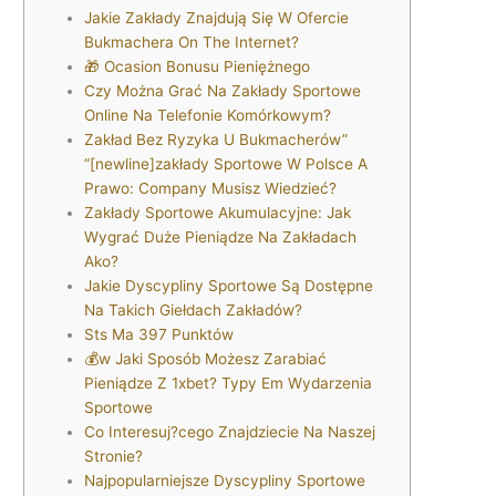
Jakie Zakłady Znajdują Się W Ofercie
Bukmachera On The Internet?
🎁 Ocasion Bonusu Pieniężnego
Czy Można Grać Na Zakłady Sportowe
Online Na Telefonie Komórkowym?
Zakład Bez Ryzyka U Bukmacherów”
“[newline]zakłady Sportowe W Polsce A
Prawo: Company Musisz Wiedzieć?
Zakłady Sportowe Akumulacyjne: Jak
Wygrać Duże Pieniądze Na Zakładach
Ako?
Jakie Dyscypliny Sportowe Są Dostępne
Na Takich Giełdach Zakładów?
Sts Ma 397 Punktów
💰w Jaki Sposób Możesz Zarabiać
Pieniądze Z 1xbet? Typy Em Wydarzenia
Sportowe
Co Interesuj?cego Znajdziecie Na Naszej
Stronie?
Najpopularniejsze Dyscypliny Sportowe