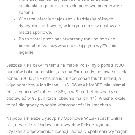
spotkania, a great ostatecznie pechowo przegrywasz
kuponu.
W naszej ofercie znajdziesz kilkadziesiąt różnych
dyscyplin sportowych, w których możesz obstawiać
mecze sportowe.
Po to został przez nas stworzony ranking polskich
bukmacherów, oczywiście działających wy??cznie
legalnie.
Jeszcze kilka bekv?m temu na mapie Polski było ponad 1500
punktów bukmacherskich, a sama Fortuna dysponowała siecią
ponad 600 lokali – dziś ma ich nieco ponad four hundred, a
więc ograniczyła ich liczbę u 1/3. Również forBET miał niemal
90 „ziemniaków” (obecnie 36), a w Superbet można było
obstawiać w 85 punktach (obecnie ma ich 44). Własne lokale
to też dla graczy synonim wiarygodności bukmachera.
Najpopularniejsze Dyscypliny Sportowe W Zakładach Online
Nie, otwarcie zakładów sportowych w Polsce wymaga
uzyskania odpowiednich licencji i actually spełnienia wymagań