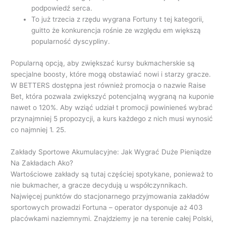
podpowiedź serca.
To już trzecia z rzędu wygrana Fortuny t tej kategorii,
guitto że konkurencja rośnie ze względu em większą
popularność dyscypliny.
Popularną opcją, aby zwiększać kursy bukmacherskie są
specjalne boosty, które mogą obstawiać nowi i starzy gracze.
W BETTERS dostępna jest również promocja o nazwie Raise
Bet, która pozwala zwiększyć potencjalną wygraną na kuponie
nawet o 120%. Aby wziąć udział t promocji powinieneś wybrać
przynajmniej 5 propozycji, a kurs każdego z nich musi wynosić
co najmniej 1. 25.
Zakłady Sportowe Akumulacyjne: Jak Wygrać Duże Pieniądze
Na Zakładach Ako?
Wartościowe zakłady są tutaj częściej spotykane, ponieważ to
nie bukmacher, a gracze decydują u współczynnikach.
Najwięcej punktów do stacjonarnego przyjmowania zakładów
sportowych prowadzi Fortuna – operator dysponuje aż 403
placówkami naziemnymi. Znajdziemy je na terenie całej Polski,