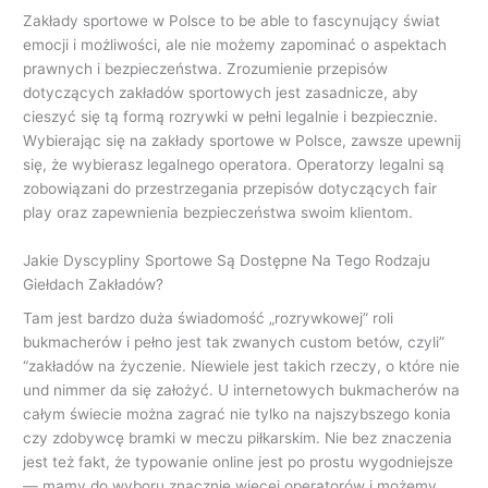
Zakłady sportowe w Polsce to be able to fascynujący świat
emocji i możliwości, ale nie możemy zapominać o aspektach
prawnych i bezpieczeństwa. Zrozumienie przepisów
dotyczących zakładów sportowych jest zasadnicze, aby
cieszyć się tą formą rozrywki w pełni legalnie i bezpiecznie.
Wybierając się na zakłady sportowe w Polsce, zawsze upewnij
się, że wybierasz legalnego operatora. Operatorzy legalni są
zobowiązani do przestrzegania przepisów dotyczących fair
play oraz zapewnienia bezpieczeństwa swoim klientom.
Jakie Dyscypliny Sportowe Są Dostępne Na Tego Rodzaju
Giełdach Zakładów?
Tam jest bardzo duża świadomość „rozrywkowej” roli
bukmacherów i pełno jest tak zwanych custom betów, czyli”
“zakładów na życzenie. Niewiele jest takich rzeczy, o które nie
und nimmer da się założyć. U internetowych bukmacherów na
całym świecie można zagrać nie tylko na najszybszego konia
czy zdobywcę bramki w meczu piłkarskim. Nie bez znaczenia
jest też fakt, że typowanie online jest po prostu wygodniejsze
— mamy do wyboru znacznie więcej operatorów i możemy