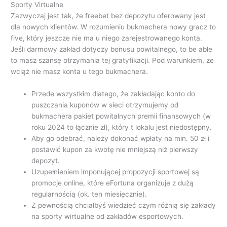
Sporty Virtualne
Zazwyczaj jest tak, że freebet bez depozytu oferowany jest
dla nowych klientów. W rozumieniu bukmachera nowy gracz to
five, który jeszcze nie ma u niego zarejestrowanego konta.
Jeśli darmowy zakład dotyczy bonusu powitalnego, to be able
to masz szansę otrzymania tej gratyfikacji. Pod warunkiem, że
wciąż nie masz konta u tego bukmachera.
Przede wszystkim dlatego, że zakładając konto do
puszczania kuponów w sieci otrzymujemy od
bukmachera pakiet powitalnych premii finansowych (w
roku 2024 to łącznie zł), który t lokalu jest niedostępny.
Aby go odebrać, należy dokonać wpłaty na min. 50 zł i
postawić kupon za kwotę nie mniejszą niż pierwszy
depozyt.
Uzupełnieniem imponującej propozycji sportowej są
promocje online, które eFortuna organizuje z dużą
regularnością (ok. ten miesięcznie).
Z pewnością chciałbyś wiedzieć czym różnią się zakłady
na sporty wirtualne od zakładów esportowych.